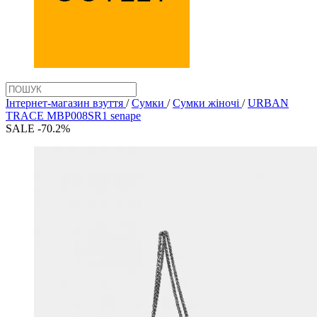
Інтернет-магазин взуття
/
Сумки
/
Сумки жіночі
/
URBAN
TRACE MBP008SR1 senape
SALE -70.2%