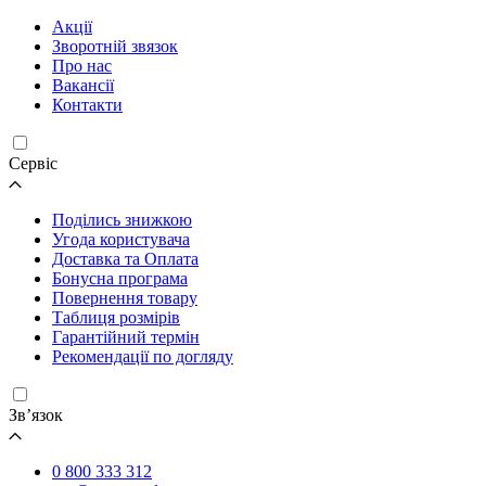
Акції
Зворотній звязок
Про нас
Вакансії
Контакти
Cервіс
Поділись знижкою
Угода користувача
Доставка та Оплата
Бонусна програма
Повернення товару
Таблиця розмірів
Гарантійний термін
Рекомендації по догляду
Зв’язок
0 800 333 312