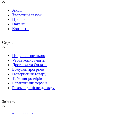
Акції
Зворотній звязок
Про нас
Вакансії
Контакти
Cервіс
Поділись знижкою
Угода користувача
Доставка та Оплата
Бонусна програма
Повернення товару
Таблиця розмірів
Гарантійний термін
Рекомендації по догляду
Зв’язок