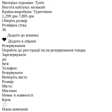
Матеріал підошви:
Туніт
Висота каблука:
низький
Країна-виробник:
Туреччина
1,299
грн
7,895
грн
Оберіть розмір
Розмірна сітка
36
Додати до кошика
Додати в обране
Резервування
Перейти до реєстрації після резервування товара
Зарезервувати
до:
Ім'я:
Телефон:
Резервувати
Виберіть місто
Розмір:
Місто
Магазин
Немає в наявності
Крок
Наша компанія