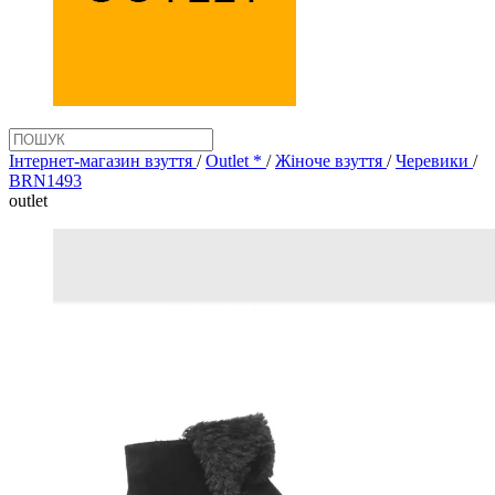
Інтернет-магазин взуття
/
Outlet *
/
Жіноче взуття
/
Черевики
/
BRN1493
outlet