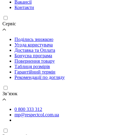
Вакансії
Контакти
Cервіс
Поділись знижкою
Угода користувача
Доставка та Оплата
Бонусна програма
Повернення товару
Таблиця розмірів
Гарантійний термін
Рекомендації по догляду
Зв’язок
0 800 333 312
mp@respectcol.com.ua