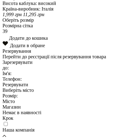
Висота каблука:
високий
Країна-виробник:
Італія
1,999
грн
11,295
грн
Оберіть розмір
Розмірна сітка
39
Додати до кошика
Додати в обране
Резервування
Перейти до реєстрації після резервування товара
Зарезервувати
до:
Ім'я:
Телефон:
Резервувати
Виберіть місто
Розмір:
Місто
Магазин
Немає в наявності
Крок
Наша компанія