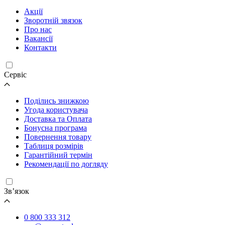
Акції
Зворотній звязок
Про нас
Вакансії
Контакти
Cервіс
Поділись знижкою
Угода користувача
Доставка та Оплата
Бонусна програма
Повернення товару
Таблиця розмірів
Гарантійний термін
Рекомендації по догляду
Зв’язок
0 800 333 312