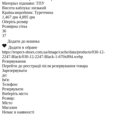
Матеріал підошви:
ТПУ
Висота каблука:
низький
Країна-виробник:
Туреччина
1,467
грн
4,895
грн
Оберіть розмір
Розмірна сітка
36
37
Додати до кошика
Додати в обране
https://respect-shoes.com.ua/image/cache/data/products/030-12-
2247-Black/030-12-2247-Black-1-670x894.webp
Резервування
Перейти до реєстрації після резервування товара
Зарезервувати
до:
Ім'я:
Телефон:
Резервувати
Виберіть місто
Розмір:
Місто
Магазин
Немає в наявності