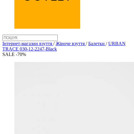
Інтернет-магазин взуття
/
Жіноче взуття
/
Балетки
/
URBAN
TRACE 030-12-2247-Black
SALE -70%