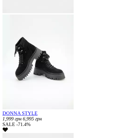
DONNA STYLE
1,999
грн
6,995
грн
SALE -71.4%