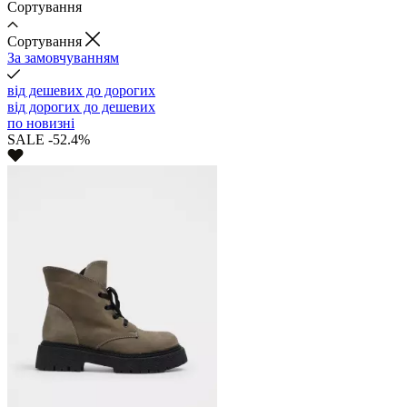
Сортування
Cортування
За замовчуванням
від дешевих до дорогих
від дорогих до дешевих
по новизні
SALE -52.4%