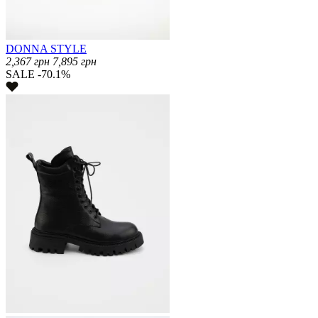
DONNA STYLE
2,367
грн
7,895
грн
SALE -70.1%