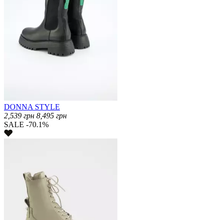
DONNA STYLE
2,539
грн
8,495
грн
SALE -70.1%