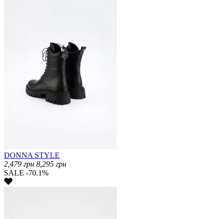
DONNA STYLE
2,479
грн
8,295
грн
SALE -70.1%