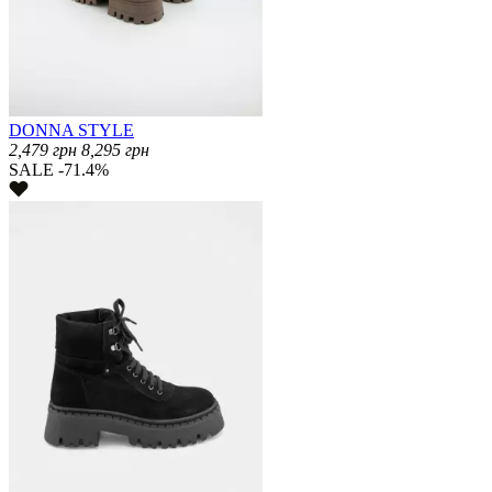
DONNA STYLE
2,479
грн
8,295
грн
SALE -71.4%