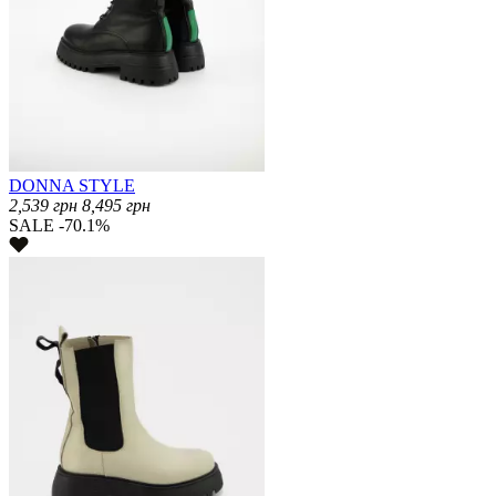
DONNA STYLE
2,539
грн
8,495
грн
SALE -70.1%