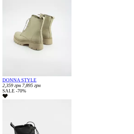
DONNA STYLE
2,359
грн
7,895
грн
SALE -70%