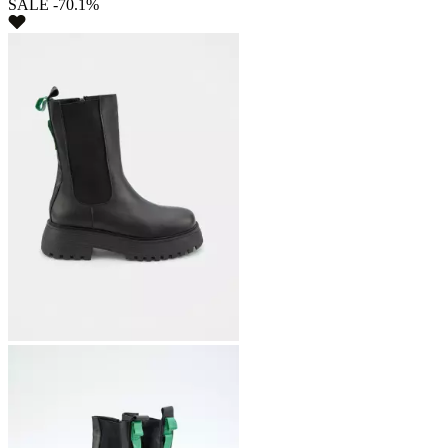
SALE -70.1%