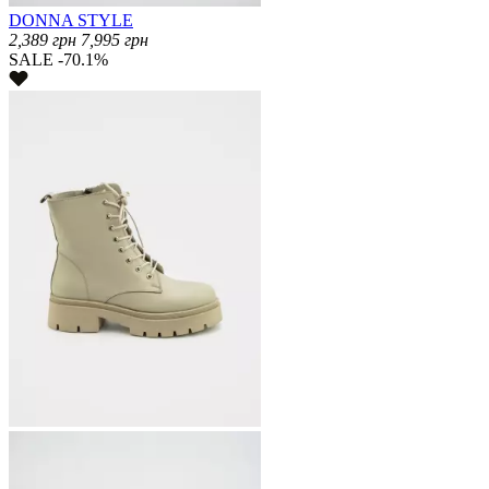
DONNA STYLE
2,389
грн
7,995
грн
SALE -70.1%