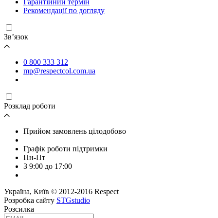
Гарантійний термін
Рекомендації по догляду
Зв’язок
0 800 333 312
mp@respectcol.com.ua
Розклад роботи
Прийом замовлень цілодобово
Графік роботи підтримки
Пн-Пт
З 9:00 до 17:00
Україна, Київ © 2012-2016 Respect
Розробка сайту
STGstudio
Розсилка