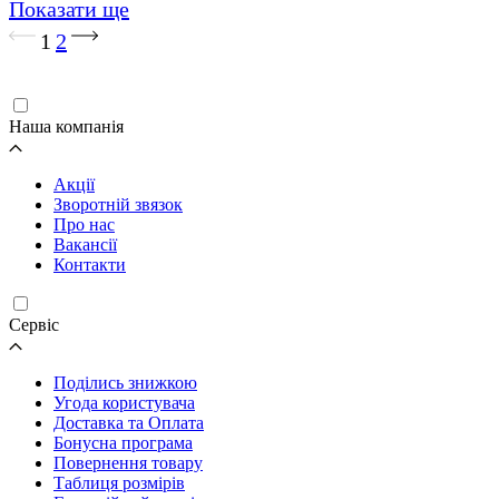
Показати ще
Завантаження...
1
2
Наша компанія
Акції
Зворотній звязок
Про нас
Вакансії
Контакти
Cервіс
Поділись знижкою
Угода користувача
Доставка та Оплата
Бонусна програма
Повернення товару
Таблиця розмірів