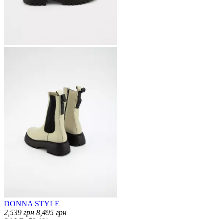
DONNA STYLE
2,539
грн
8,495
грн