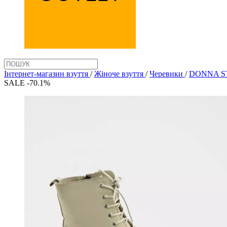
Інтернет-магазин взуття
/
Жіноче взуття
/
Черевики
/
DONNA ST
SALE -70.1%