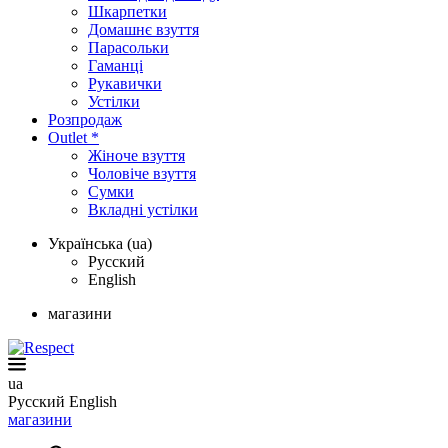
Шкарпетки
Домашнє взуття
Парасольки
Гаманці
Рукавички
Устілки
Розпродаж
Outlet *
Жіноче взуття
Чоловіче взуття
Сумки
Вкладні устілки
Українська (ua)
Русский
English
магазини
ua
Русский
English
магазини