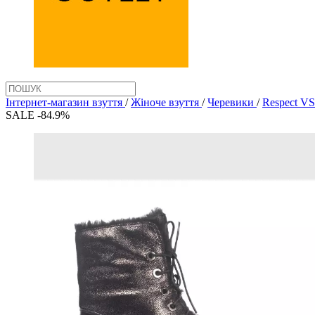
Інтернет-магазин взуття
/
Жіноче взуття
/
Черевики
/
Respect V
SALE -84.9%