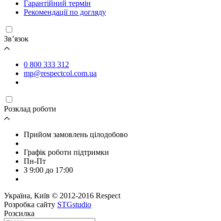
Гарантійний термін
Рекомендації по догляду
Зв’язок
0 800 333 312
mp@respectcol.com.ua
Розклад роботи
Прийом замовлень цілодобово
Графік роботи підтримки
Пн-Пт
З 9:00 до 17:00
Україна, Київ © 2012-2016 Respect
Розробка сайту
STGstudio
Розсилка