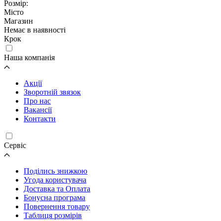
Розмір:
Місто
Магазин
Немає в наявності
Крок
Наша компанія
Акції
Зворотній звязок
Про нас
Вакансії
Контакти
Cервіс
Поділись знижкою
Угода користувача
Доставка та Оплата
Бонусна програма
Повернення товару
Таблиця розмірів