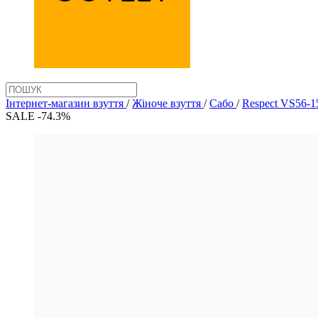
Інтернет-магазин взуття
/
Жіноче взуття
/
Сабо
/
Respect VS56-1
SALE -74.3%