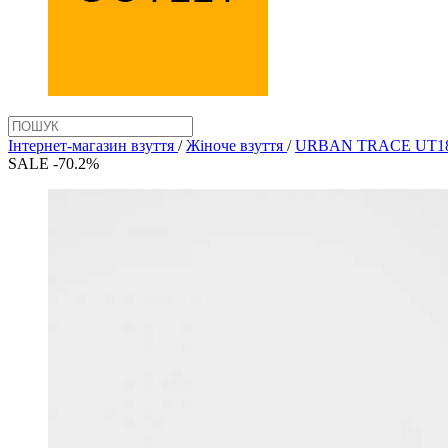
Інтернет-магазин взуття
/
Жіноче взуття
/
URBAN TRACE UT1
SALE -70.2%