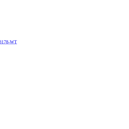
8178-WT