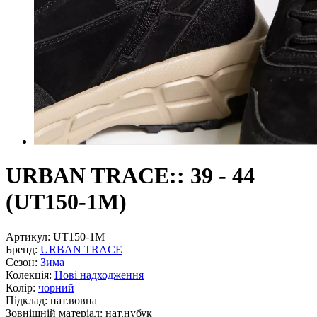
URBAN TRACE:: 39 - 44
(UT150-1M)
Артикул:
UT150-1M
Бренд:
URBAN TRACE
Сезон:
Зима
Колекція:
Нові надходження
Колір:
чорний
Підклад:
нат.вовна
Зовнішній матеріал:
нат.нубук