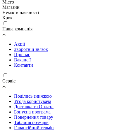
Місто
Магазин
Немає в наявності
Крок
Наша компанія
Акції
Зворотній звязок
Про нас
Вакансії
Контакти
Cервіс
Поділись знижкою
Угода користувача
Доставка та Оплата
Бонусна програма
Повернення товару
Таблиця розмірів
Гарантійний термін