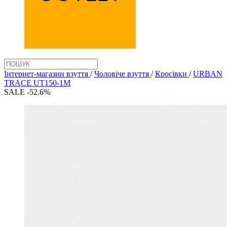
Інтернет-магазин взуття
/
Чоловіче взуття
/
Кросівки
/
URBAN
TRACE UT150-1M
SALE -52.6%