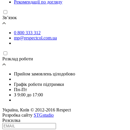
Рекомендації по догляду
Зв’язок
0 800 333 312
mp@respectcol.com.ua
Розклад роботи
Прийом замовлень цілодобово
Графік роботи підтримки
Пн-Пт
З 9:00 до 17:00
Україна, Київ © 2012-2016 Respect
Розробка сайту
STGstudio
Розсилка