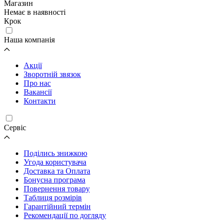
Магазин
Немає в наявності
Крок
Наша компанія
Акції
Зворотній звязок
Про нас
Вакансії
Контакти
Cервіс
Поділись знижкою
Угода користувача
Доставка та Оплата
Бонусна програма
Повернення товару
Таблиця розмірів
Гарантійний термін
Рекомендації по догляду