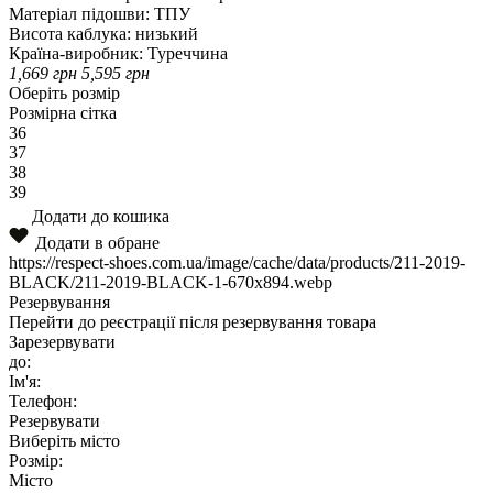
Матеріал підошви:
ТПУ
Висота каблука:
низький
Країна-виробник:
Туреччина
1,669
грн
5,595
грн
Оберіть розмір
Розмірна сітка
36
37
38
39
Додати до кошика
Додати в обране
https://respect-shoes.com.ua/image/cache/data/products/211-2019-
BLACK/211-2019-BLACK-1-670x894.webp
Резервування
Перейти до реєстрації після резервування товара
Зарезервувати
до:
Ім'я:
Телефон:
Резервувати
Виберіть місто
Розмір:
Місто