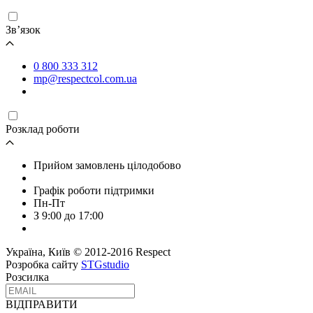
Зв’язок
0 800 333 312
mp@respectcol.com.ua
Розклад роботи
Прийом замовлень цілодобово
Графік роботи підтримки
Пн-Пт
З 9:00 до 17:00
Україна, Київ © 2012-2016 Respect
Розробка сайту
STGstudio
Розсилка
ВІДПРАВИТИ