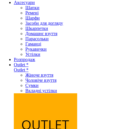
Аксеcуари
Шапки
Ремені
Шарфи
Засоби для догляду
Шкарпетки
Домашнє взуття
Парасольки
Гаманці
Рукавички
Устілки
Розпродаж
Outlet *
Outlet *
Жіноче взуття
Чоловіче взуття
Сумки
Вкладні устілки