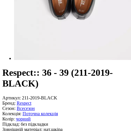
Respect:: 36 - 39 (211-2019-
BLACK)
Артикул:
211-2019-BLACK
Бренд:
Respect
Сезон:
Всесезон
Колекція:
Поточна колекція
Колір:
чорний
Підклад:
без підкладки
Зовнішній матеріал:
нат.шкіра