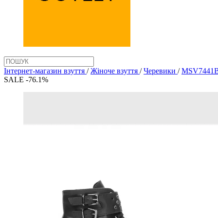
Інтернет-магазин взуття
/
Жіноче взуття
/
Черевики
/
MSV7441
SALE -76.1%