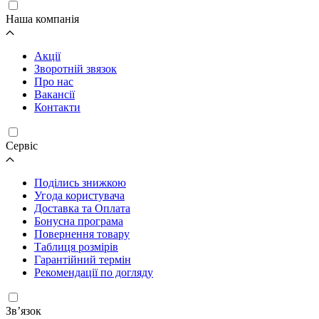
Наша компанія
Акції
Зворотній звязок
Про нас
Вакансії
Контакти
Cервіс
Поділись знижкою
Угода користувача
Доставка та Оплата
Бонусна програма
Повернення товару
Таблиця розмірів
Гарантійний термін
Рекомендації по догляду
Зв’язок